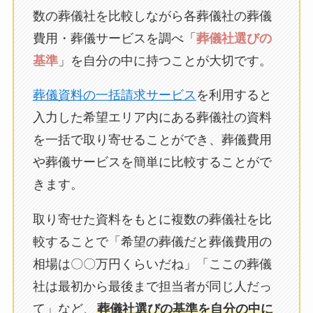
数の葬儀社を比較しながら各葬儀社の葬儀
費用・葬儀サービスを調べ「
葬儀社選びの
基準
」を自分の中に持つことが大切です。
葬儀資料の一括請求サービス
を利用すると
入力した希望エリア内にある葬儀社の資料
を一括で取り寄せることができ、葬儀費用
や葬儀サービスを簡単に比較することがで
きます。
取り寄せた資料をもとに複数の葬儀社を比
較することで「希望の葬儀だと葬儀費用の
相場は〇〇万円くらいだね」「ここの葬儀
社は最初から最後まで担当者が同じ人だっ
て」など、
葬儀社選びの基準を自分の中に