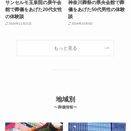
サンセルモ玉泉院の庚午会
神奈川葬祭の県央会館で葬
館で葬儀をあげた20代女性
儀をあげた50代男性の体験
の体験談
談
2024年11月21日
2024年10月5日
もっと見る
地域別
〜葬儀情報〜