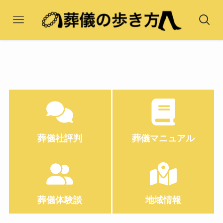
葬儀社評判
葬儀マニュアル
葬儀体験談
地域情報