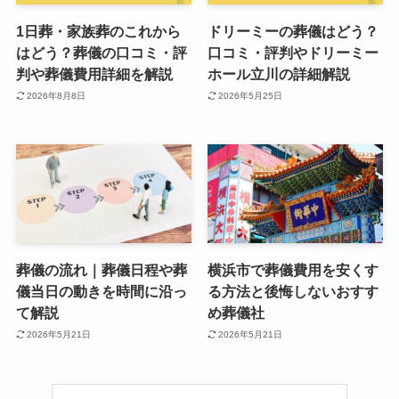
1日葬・家族葬のこれから
ドリーミーの葬儀はどう？
はどう？葬儀の口コミ・評
口コミ・評判やドリーミー
判や葬儀費用詳細を解説
ホール立川の詳細解説
2026年8月8日
2026年5月25日
葬儀の流れ｜葬儀日程や葬
横浜市で葬儀費用を安くす
儀当日の動きを時間に沿っ
る方法と後悔しないおすす
て解説
め葬儀社
2026年5月21日
2026年5月21日