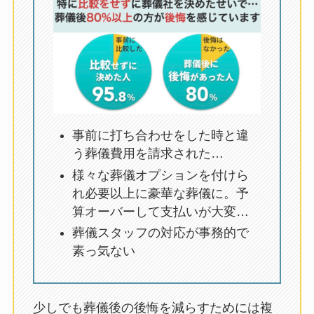
事前に打ち合わせをした時と違
う葬儀費用を請求された…
様々な葬儀オプションを付けら
れ必要以上に豪華な葬儀に。予
算オーバーして支払いが大変…
葬儀スタッフの対応が事務的で
素っ気ない
少しでも葬儀後の後悔を減らすためには複