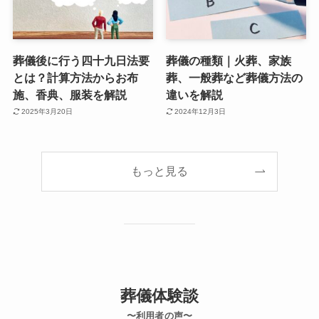
葬儀後に行う四十九日法要
葬儀の種類｜火葬、家族
とは？計算方法からお布
葬、一般葬など葬儀方法の
施、香典、服装を解説
違いを解説
2025年3月20日
2024年12月3日
もっと見る
葬儀体験談
〜利用者の声〜