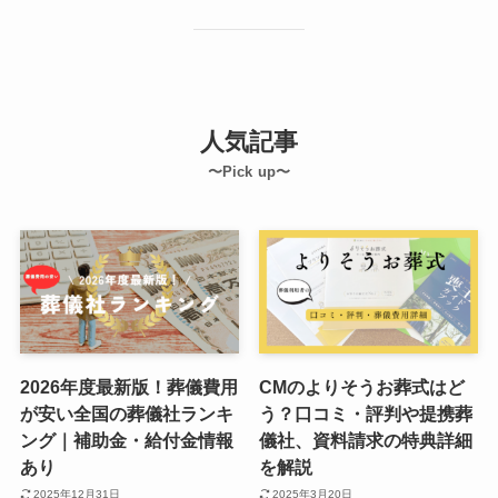
人気記事
〜Pick up〜
2026年度最新版！葬儀費用
CMのよりそうお葬式はど
が安い全国の葬儀社ランキ
う？口コミ・評判や提携葬
ング｜補助金・給付金情報
儀社、資料請求の特典詳細
あり
を解説
2025年12月31日
2025年3月20日