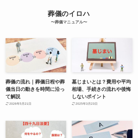
葬儀のイロハ
〜葬儀マニュアル〜
葬儀の流れ｜葬儀日程や葬
墓じまいとは？費用や平均
儀当日の動きを時間に沿っ
相場、手続きの流れや後悔
て解説
しないポイント
2026年5月21日
2025年3月23日