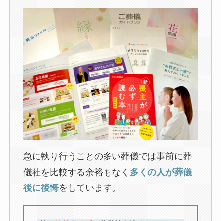
急に執り行うことの多い葬儀では事前に葬
儀社を比較する余裕もなく
多くの人が葬儀
後に後悔
をしています。