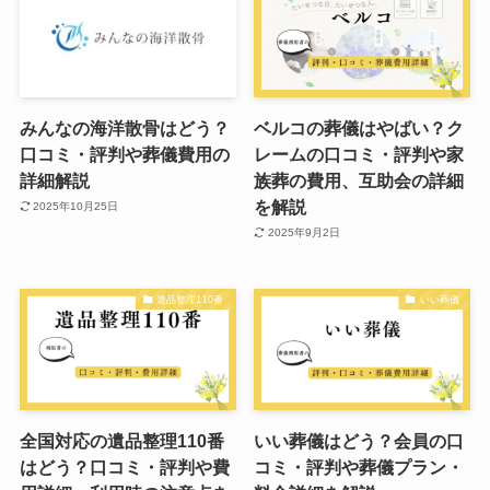
みんなの海洋散骨はどう？
ベルコの葬儀はやばい？ク
口コミ・評判や葬儀費用の
レームの口コミ・評判や家
詳細解説
族葬の費用、互助会の詳細
を解説
2025年10月25日
2025年9月2日
遺品整理110番
いい葬儀
全国対応の遺品整理110番
いい葬儀はどう？会員の口
はどう？口コミ・評判や費
コミ・評判や葬儀プラン・