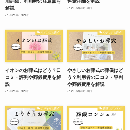
用詳細、利用時の注意点を
料金詳細を解説
解説
2025年3月23日
2025年3月26日
イオンのお葬式
やさしいお葬式
イオンのお葬式はどう？口
やさしいお葬式の葬儀はど
コミ・評判や葬儀費用を解
う？利用者の口コミ・評判
説
や葬儀費用を解説
2025年3月23日
2025年3月20日
よりそうお葬式
葬儀コンシェル