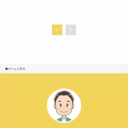
1
2
ホーム
新潟