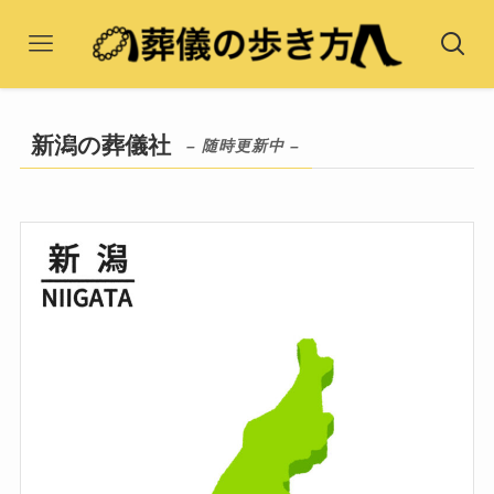
新潟の葬儀社
– 随時更新中 –