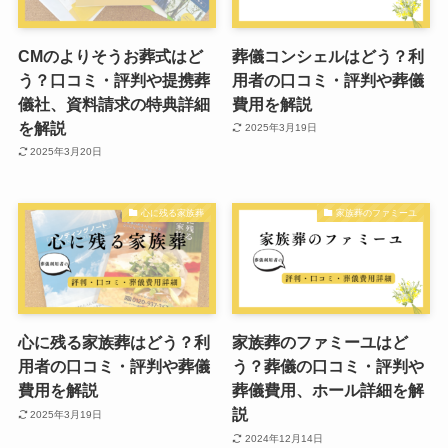
CMのよりそうお葬式はど
葬儀コンシェルはどう？利
う？口コミ・評判や提携葬
用者の口コミ・評判や葬儀
儀社、資料請求の特典詳細
費用を解説
を解説
2025年3月19日
2025年3月20日
心に残る家族葬
家族葬のファミーユ
心に残る家族葬はどう？利
家族葬のファミーユはど
用者の口コミ・評判や葬儀
う？葬儀の口コミ・評判や
費用を解説
葬儀費用、ホール詳細を解
説
2025年3月19日
2024年12月14日