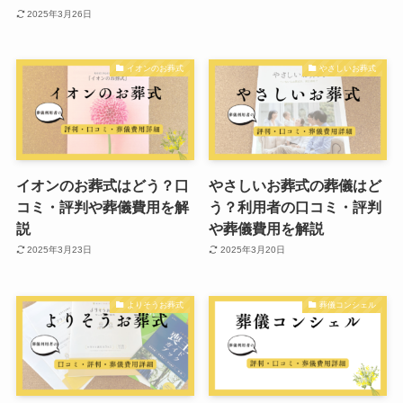
2025年3月26日
イオンのお葬式
やさしいお葬式
イオンのお葬式はどう？口
やさしいお葬式の葬儀はど
コミ・評判や葬儀費用を解
う？利用者の口コミ・評判
説
や葬儀費用を解説
2025年3月23日
2025年3月20日
よりそうお葬式
葬儀コンシェル