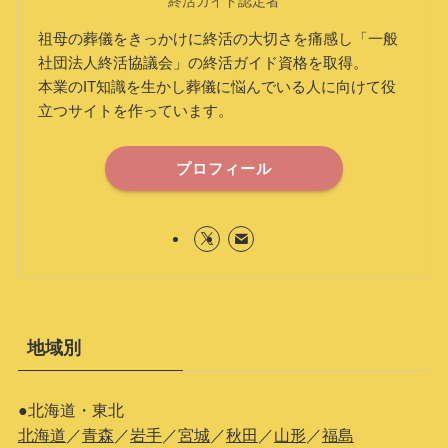
終活ガイド認定者
祖母の葬儀をきっかけに終活の大切さを痛感し「一般
社団法人終活協議会」の終活ガイド資格を取得。
本業のIT知識を生かし葬儀に悩んでいる人に向けて役
立つサイトを作っています。
プロフィール
地域別
●北海道・東北
北海道
／
青森
／
岩手
／
宮城
／
秋田
／
山形
／
福島