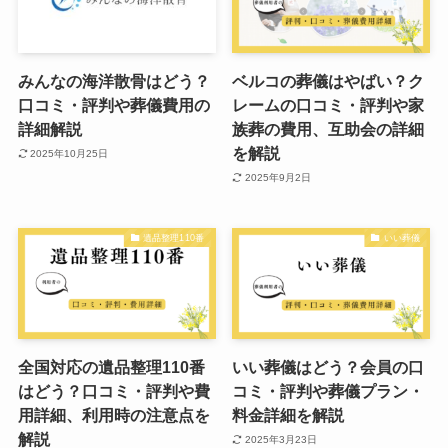
みんなの海洋散骨はどう？
ベルコの葬儀はやばい？ク
口コミ・評判や葬儀費用の
レームの口コミ・評判や家
詳細解説
族葬の費用、互助会の詳細
を解説
2025年10月25日
2025年9月2日
遺品整理110番
いい葬儀
全国対応の遺品整理110番
いい葬儀はどう？会員の口
はどう？口コミ・評判や費
コミ・評判や葬儀プラン・
用詳細、利用時の注意点を
料金詳細を解説
解説
2025年3月23日