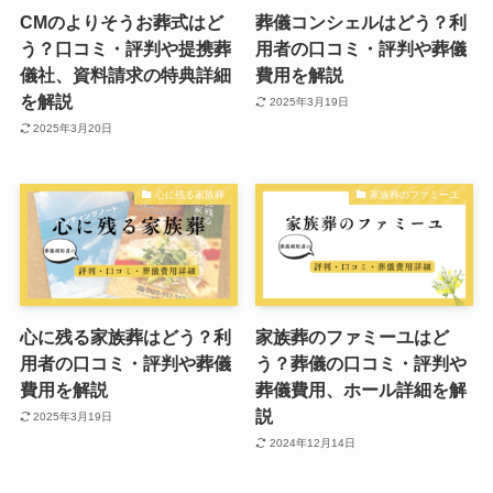
CMのよりそうお葬式はど
葬儀コンシェルはどう？利
う？口コミ・評判や提携葬
用者の口コミ・評判や葬儀
儀社、資料請求の特典詳細
費用を解説
を解説
2025年3月19日
2025年3月20日
心に残る家族葬
家族葬のファミーユ
心に残る家族葬はどう？利
家族葬のファミーユはど
用者の口コミ・評判や葬儀
う？葬儀の口コミ・評判や
費用を解説
葬儀費用、ホール詳細を解
説
2025年3月19日
2024年12月14日