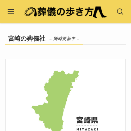
宮崎の葬儀社
– 随時更新中 –