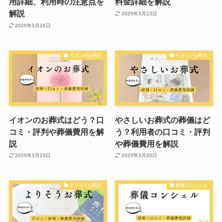
用詳細、利用時の注意点を
料金詳細を解説
解説
2025年3月23日
2025年3月26日
イオンのお葬式
やさしいお葬式
イオンのお葬式はどう？口
やさしいお葬式の葬儀はど
コミ・評判や葬儀費用を解
う？利用者の口コミ・評判
説
や葬儀費用を解説
2025年3月23日
2025年3月20日
よりそうお葬式
葬儀コンシェル