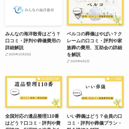
みんなの海洋散骨はどう？
ベルコの葬儀はやばい？ク
口コミ・評判や葬儀費用の
レームの口コミ・評判や家
詳細解説
族葬の費用、互助会の詳細
を解説
2025年10月25日
2025年9月2日
遺品整理110番
いい葬儀
全国対応の遺品整理110番
いい葬儀はどう？会員の口
はどう？口コミ・評判や費
コミ・評判や葬儀プラン・