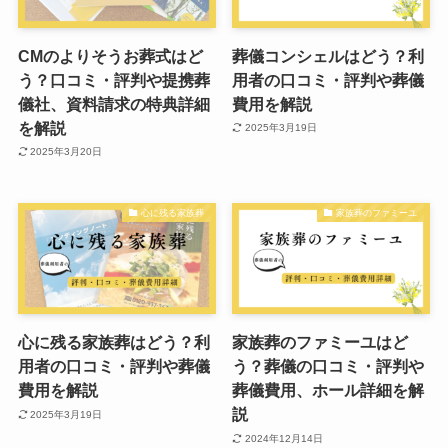
CMのよりそうお葬式はど
葬儀コンシェルはどう？利
う？口コミ・評判や提携葬
用者の口コミ・評判や葬儀
儀社、資料請求の特典詳細
費用を解説
を解説
2025年3月19日
2025年3月20日
心に残る家族葬
家族葬のファミーユ
心に残る家族葬はどう？利
家族葬のファミーユはど
用者の口コミ・評判や葬儀
う？葬儀の口コミ・評判や
費用を解説
葬儀費用、ホール詳細を解
説
2025年3月19日
2024年12月14日