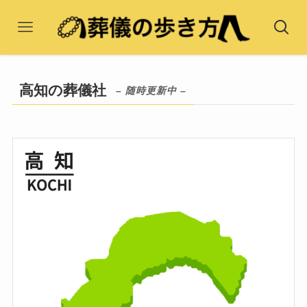
高知の葬儀社
– 随時更新中 –