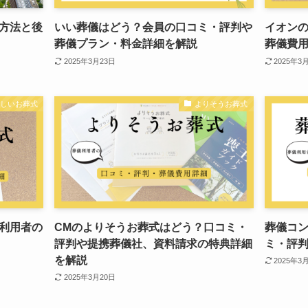
方法と後
いい葬儀はどう？会員の口コミ・評判や
イオン
葬儀プラン・料金詳細を解説
葬儀費
2025年3月23日
2025年3
さしいお葬式
よりそうお葬式
利用者の
CMのよりそうお葬式はどう？口コミ・
葬儀コ
評判や提携葬儀社、資料請求の特典詳細
ミ・評
を解説
2025年3
2025年3月20日