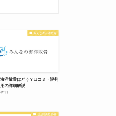
みんなの海洋散骨
の海洋散骨はどう？口コミ・評判
費用の詳細解説
0月25日
遺品整理110番