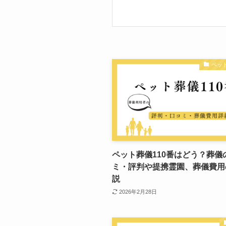
ペット
ペット葬儀110番はどう？葬儀
ミ・評判や提携霊園、葬儀費用
説
2026年2月28日