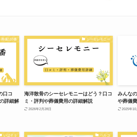
葬儀110番
シーセレモニー
の口コ
海洋散骨のシーセレモニーはどう？口コ
みんな
の詳細解
ミ・評判や葬儀費用の詳細解説
や葬儀
2026年2月28日
2025年1
いばそう
ベルコ