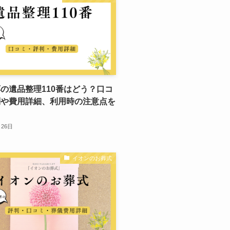
の遺品整理110番はどう？口コ
判や費用詳細、利用時の注意点を
月26日
イオンのお葬式