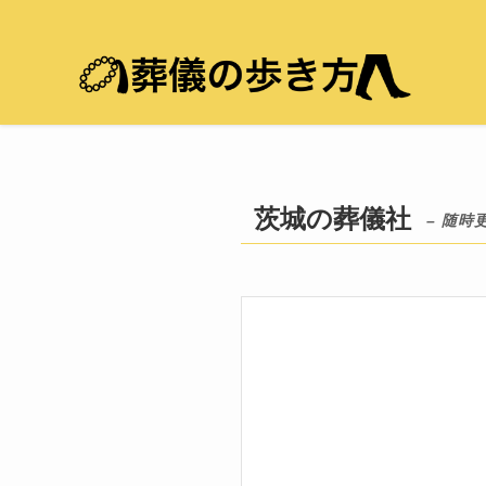
茨城の葬儀社
– 随時