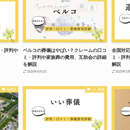
・評判や
ベルコの葬儀はやばい？クレームの口コ
全国対応
ミ・評判や家族葬の費用、互助会の詳細
ミ・評
を解説
解説
2025年9月2日
2025年3
地域別
いい葬儀