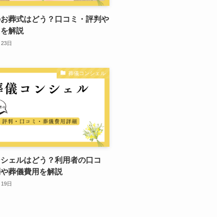
のお葬式はどう？口コミ・評判や
用を解説
月23日
葬儀コンシェル
ンシェルはどう？利用者の口コ
判や葬儀費用を解説
月19日