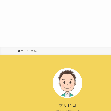
ホーム
茨城
マサヒロ