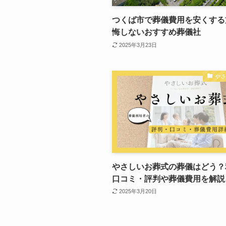
つくば市で葬儀費用を安くする
悔しないおすすめ葬儀社
2025年3月23日
や
やさしいお葬式の葬儀はどう？
口コミ・評判や葬儀費用を解説
2025年3月20日