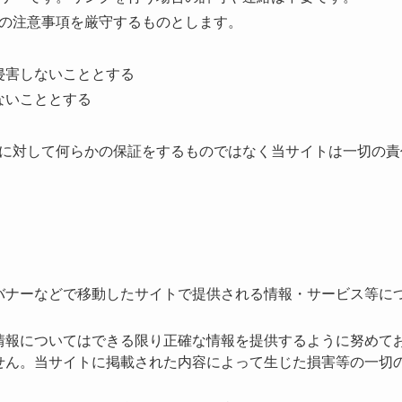
の注意事項を厳守するものとします。
侵害しないこととする
ないこととする
に対して何らかの保証をするものではなく当サイトは⼀切の責
バナーなどで移動したサイトで提供される情報・サービス等に
情報についてはできる限り正確な情報を提供するように努めて
せん。当サイトに掲載された内容によって⽣じた損害等の⼀切