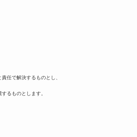
と責任で解決するものとし、
償するものとします。