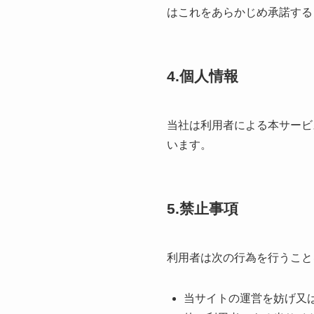
はこれをあらかじめ承諾する
4.個人情報
当社は利⽤者による本サービ
います。
5.禁止事項
利⽤者は次の⾏為を⾏うこと
当サイトの運営を妨げ⼜