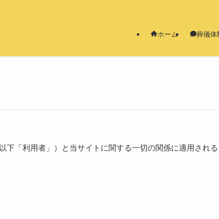
ホーム
葬儀体
以下「利⽤者」）と当サイトに関する⼀切の関係に適⽤される