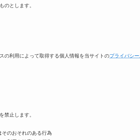
ものとします。
スの利⽤によって取得する個⼈情報を当サイトの
プライバシー
を禁止します。
はそのおそれのある⾏為