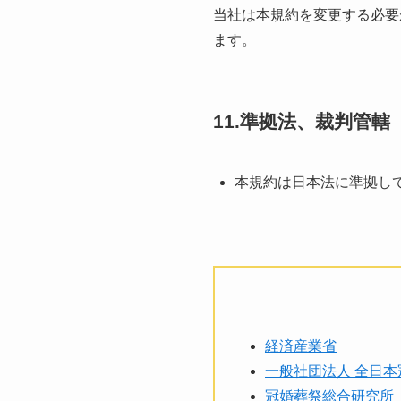
当社は本規約を変更する必要
ます。
11.準拠法、裁判管轄
本規約は⽇本法に準拠し
経済産業省
一般社団法人 全日
冠婚葬祭総合研究所