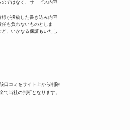
ものではなく、サービス内容
者様が投稿した書き込み内容
責任も負わないものとしま
など、いかなる保証もいたし
該⼝コミをサイト上から削除
全て当社の判断となります。