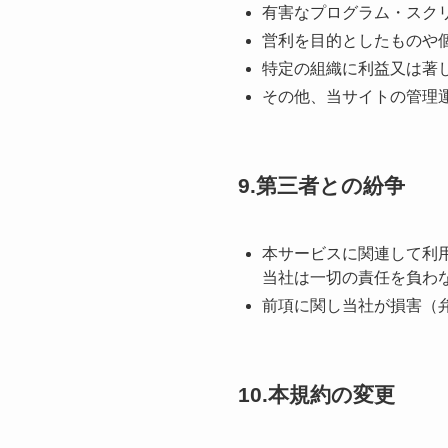
有害なプログラム・スク
営利を⽬的としたものや
特定の組織に利益⼜は著
その他、当サイトの管理
9.第三者との紛争
本サービスに関連して利
当社は⼀切の責任を負わ
前項に関し当社が損害（
10.本規約の変更