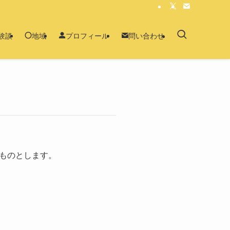
験談
地域
プロフィール
問い合わせ
ものとします。