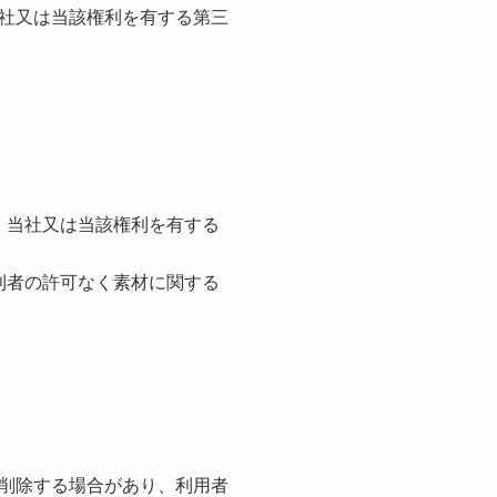
社⼜は当該権利を有する第三
、当社⼜は当該権利を有する
利者の許可なく素材に関する
削除する場合があり、利⽤者