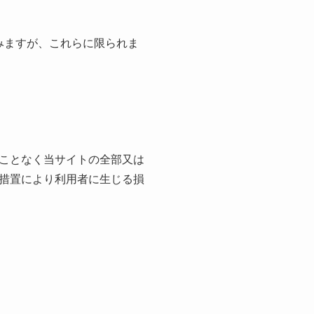
みますが、これらに限られま
ことなく当サイトの全部⼜は
措置により利⽤者に⽣じる損