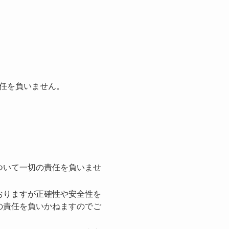
任を負いません。
ついて⼀切の責任を負いませ
おりますが正確性や安全性を
の責任を負いかねますのでご