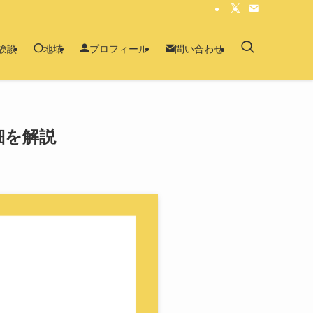
験談
地域
プロフィール
問い合わせ
細を解説