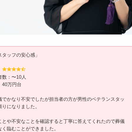
スタッフの安心感」
：
数：〜10人
40万円台
儀でかなり不安でしたが担当者の方が男性のベテランスタッ
頼りになりました。
ことや不安なことを確認すると丁寧に答えてくれたので葬儀
なく臨むことができました。