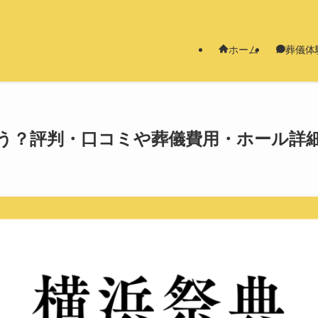
ホーム
葬儀体
う？評判・口コミや葬儀費用・ホール詳