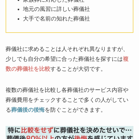
地元の風習に詳しい葬儀社
大手で名前の知れた葬儀社
葬儀社に求めることは人それぞれ異なりますが、
少しでも自分の希望に合った葬儀社を探すには
複
数の葬儀社を比較
することが大切です。
複数の葬儀社を比較し各葬儀社のサービス内容や
葬儀費用をチェックすることで多くの人がしてい
る
葬儀後の後悔
を防ぐことができます。