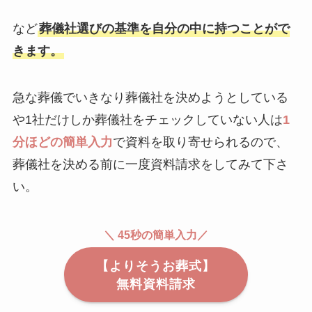
など
葬儀社選びの基準を自分の中に持つことがで
きます。
急な葬儀でいきなり葬儀社を決めようとしている
や1社だけしか葬儀社をチェックしていない人は
1
分ほどの簡単入力
で資料を取り寄せられるので、
葬儀社を決める前に一度資料請求をしてみて下さ
い。
＼ 45秒の簡単入力／
【よりそうお葬式】
無料資料請求