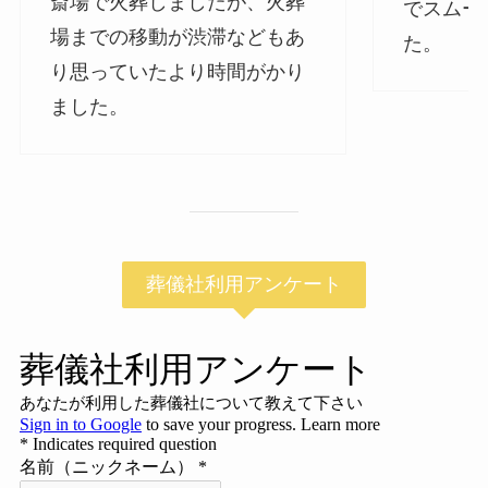
斎場で火葬しましたが、火葬
でスムー
場までの移動が渋滞などもあ
た。
り思っていたより時間がかり
ました。
葬儀社利用アンケート