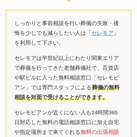
しっかりと事前相談を行い葬儀の失敗・後
悔を少しでも減らしたい人は「
セレモア
」
を利用して下さい。
セレモアは半世紀以上にわたり関東エリア
で葬儀を行ってきた老舗葬儀社で、百貨店
や駅ビルに入った無料相談窓口「セレモピ
アン」では専門スタッフによる
葬儀の無料
相談を対面で受けることができます。
セレモピアンが近くにない人も24時間365
日対応した無料の電話相談窓口に加え自宅
や指定場所まで来てくれる
無料の出張相談