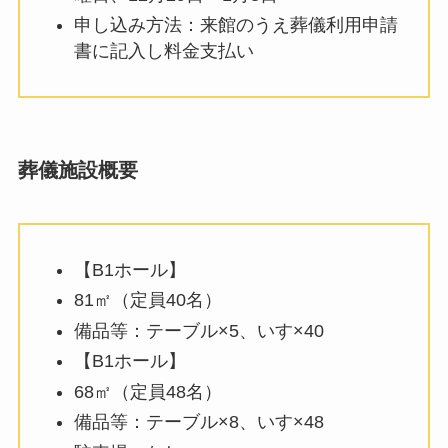
申し込み方法：来館のうえ葬儀利用申請
書に記入し料金支払い
葬儀施設概要
【B1ホール】
81㎡（定員40名）
備品等：テーブル×5、いす×40
【B1ホール】
68㎡（定員48名）
備品等：テーブル×8、いす×48