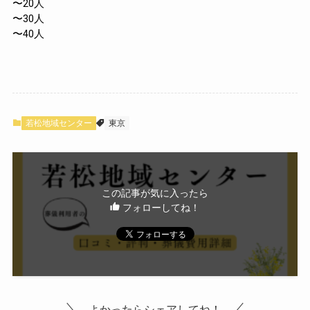
若松地域センター
東京
この記事が気に入ったら
フォローしてね！
よかったらシェアしてね！