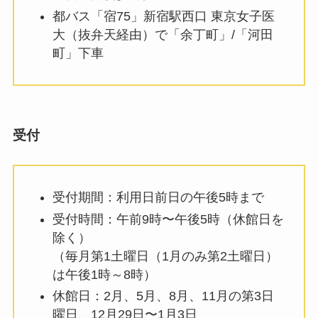
都バス「宿75」新宿駅西口 東京女子医
大（抜弁天経由）で「余丁町」/「河田
町」下車
受付
受付期間：利用日前日の午後5時まで
受付時間：午前9時〜午後5時（休館日を
除く）
（毎月第1土曜日（1月のみ第2土曜日）
は午後1時～8時）
休館日：2月、5月、8月、11月の第3日
曜日、12月29日〜1月3日