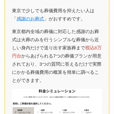
東京で少しでも葬儀費用を抑えたい人は
「
感謝のお葬式
」がおすすめです。
東京都内全域の葬儀に対応した感謝のお葬
式は火葬のみを行うシンプルな葬儀から近
しい身内だけで送り出す家族葬まで
税込8万
円台
からあげられる7つの葬儀プランが用意
されており、3つの質問に答えるだけで実際
にかかる葬儀費用の概算を簡単に調べるこ
とができます。