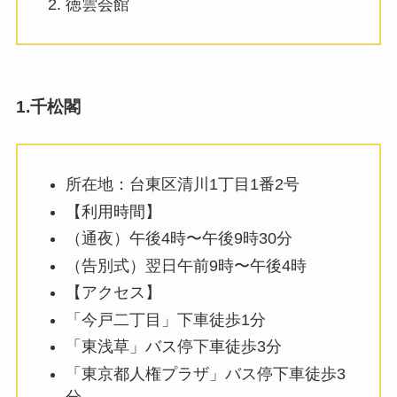
徳雲会館
1.千松閣
所在地：台東区清川1丁目1番2号
【利用時間】
（通夜）午後4時〜午後9時30分
（告別式）翌日午前9時〜午後4時
【アクセス】
「今戸二丁目」下車徒歩1分
「東浅草」バス停下車徒歩3分
「東京都人権プラザ」バス停下車徒歩3
分