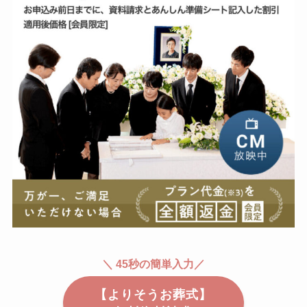
＼ 45秒の簡単入力／
【よりそうお葬式】