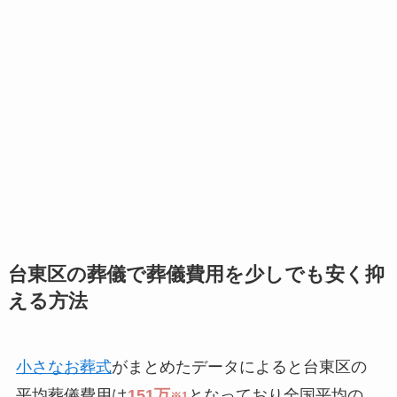
台東区の葬儀で葬儀費用を少しでも安く抑
える方法
小さなお葬式
がまとめたデータによると台東区の
平均葬儀費用は
151万
となっており全国平均の
※1