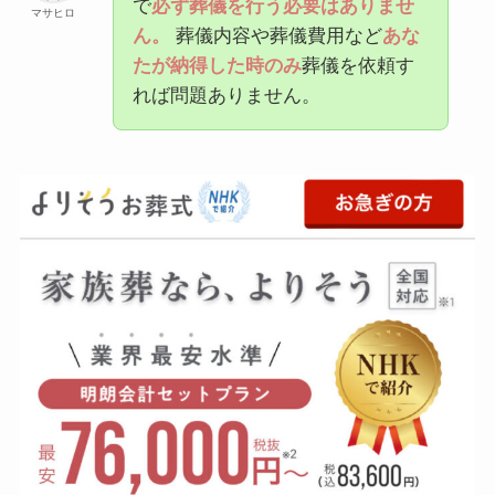
で
必ず葬儀を行う必要はありませ
マサヒロ
ん。
葬儀内容や葬儀費用など
あな
たが納得した時のみ
葬儀を依頼す
れば問題ありません。