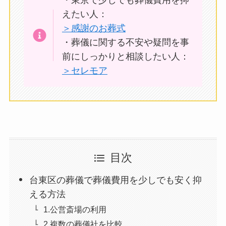
・東京で少しでも葬儀費用を抑
えたい人：
＞感謝のお葬式
・葬儀に関する不安や疑問を事
前にしっかりと相談したい人：
＞セレモア
目次
台東区の葬儀で葬儀費用を少しでも安く抑
える方法
1.公営斎場の利用
2.複数の葬儀社を比較