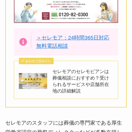
＞セレモア：24時間365日対応
無料電話相談
あわせて読みたい
セレモアのセレモピアンは
葬儀相談におすすめ？受け
られるサービスや店舗所在
地の詳細解説
セレモアのスタッフには葬儀の専門家である厚生