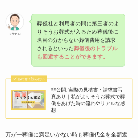
葬儀社と利用者の間に第三者のよ
りそうお葬式が入るため
葬儀後に
マサヒロ
名目の分からない葬儀費用を請求
されるといった
葬儀後のトラブル
も回避することができます。
あわせて読みたい
非公開: 実際の見積書・請求書写
真あり｜私がよりそうお葬式で葬
儀をあげた時の流れやリアルな感
想
万が一葬儀に満足いかない時も葬儀代金を全額返