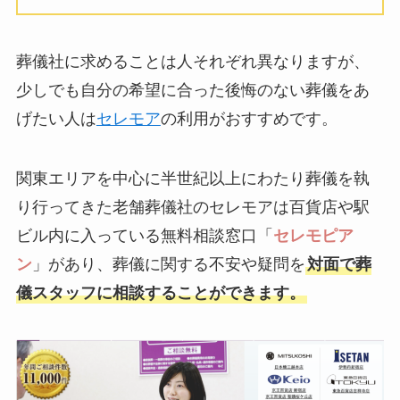
葬儀社に求めることは人それぞれ異なりますが、
少しでも自分の希望に合った後悔のない葬儀をあ
げたい人は
セレモア
の利用がおすすめです。
関東エリアを中心に半世紀以上にわたり葬儀を執
り行ってきた老舗葬儀社のセレモアは百貨店や駅
ビル内に入っている無料相談窓口「
セレモピア
ン
」があり、葬儀に関する不安や疑問を
対面で葬
儀スタッフに相談することができます。