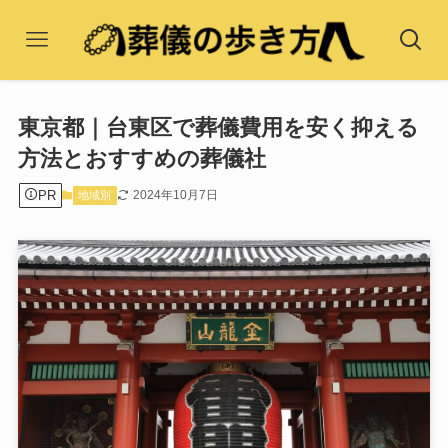
東京都｜台東区で葬儀費用を安く抑える
方法とおすすめの葬儀社
PR
2024年10月7日
地域別