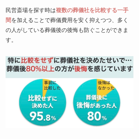
民営斎場を探す時は
複数の葬儀社を比較する一手
間
を加えることで葬儀費用を安く抑えつつ、多く
の人がしている葬儀後の後悔も防ぐことができま
す。