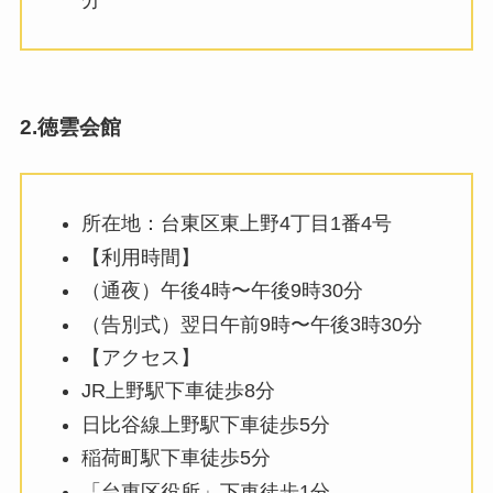
2.徳雲会館
所在地：台東区東上野4丁目1番4号
【利用時間】
（通夜）午後4時〜午後9時30分
（告別式）翌日午前9時〜午後3時30分
【アクセス】
JR上野駅下車徒歩8分
日比谷線上野駅下車徒歩5分
稲荷町駅下車徒歩5分
「台東区役所」下車徒歩1分