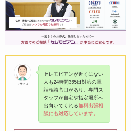
セレモピアンが近くにない
人も24時間365日対応の電
マサヒロ
話相談窓口があり、専門ス
タッフが自宅や指定場所へ
出向いてくれる
無料出張相
談にも対応しています。