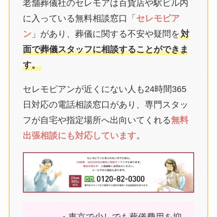
老舗葬儀社のセレモアは百貨店や駅ビル内
に入っている無料相談窓口「
セレモピア
ン
」があり、葬儀に関する不安や疑問を
対
面で葬儀スタッフに相談することができま
す。
セレモピアンが近くにない人も24時間365
日対応の電話相談窓口があり、専門スタッ
フが自宅や指定場所へ出向いてくれる
無料
出張相談にも対応しています。