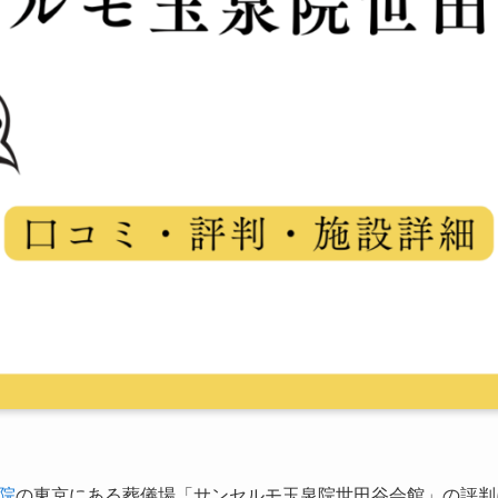
院
の東京にある葬儀場「サンセルモ玉泉院世田谷会館」の評判