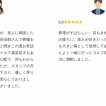
5.0
が、友人に相談した
祭壇がすばらしい、花もきれ
谷会館さんで葬儀を
の後ろに、故人が好きだっ
と聞きこの度お世話
を大きい幕として使用して
イルス感染拡大もあ
とよく一緒に行ったゴルフ
心配で、何もわから
当に感動しました。
たが、スタッフの方
下さり、優しく寄り
安心しておりまし
ざいました。