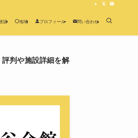
験談
地域
プロフィール
問い合わせ
・評判や施設詳細を解