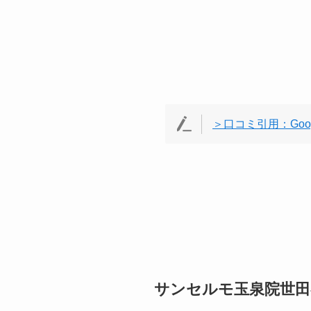
＞口コミ引用：Goo
サンセルモ玉泉院世田