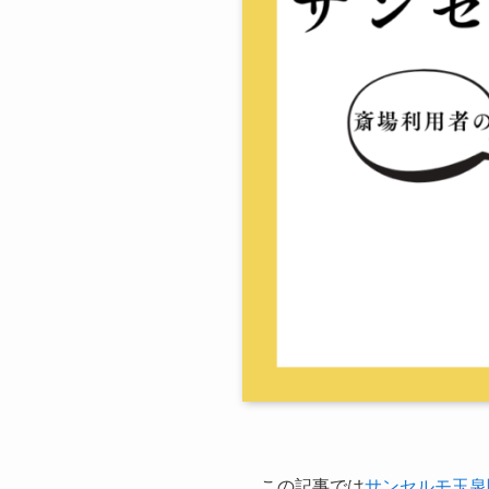
この記事では
サンセルモ玉泉