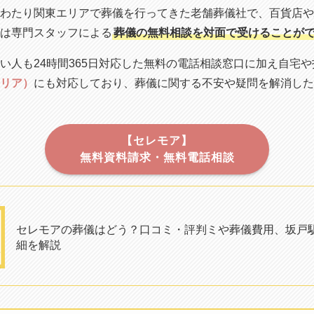
わたり関東エリアで葬儀を行ってきた老舗葬儀社で、百貨店や
は専門スタッフによる
葬儀の無料相談を対面で受けることが
い人も24時間365日対応した無料の電話相談窓口に加え自宅
リア）
にも対応しており、葬儀に関する不安や疑問を解消した
【セレモア】
無料資料請求・無料電話相談
セレモアの葬儀はどう？口コミ・評判ミや葬儀費用、坂戸
細を解説