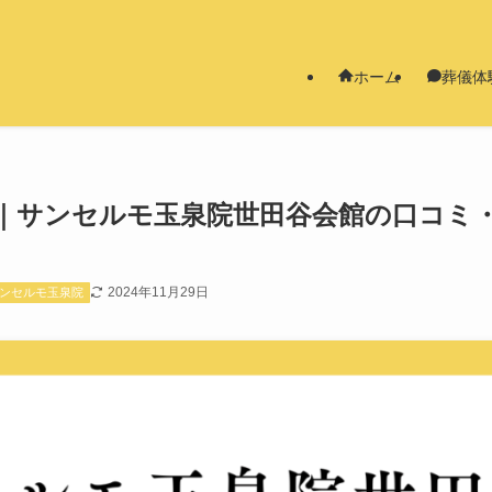
ホーム
葬儀体
｜サンセルモ玉泉院世田谷会館の口コミ
2024年11月29日
ンセルモ玉泉院