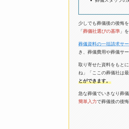
葬儀スタッフの
少しでも葬儀後の後悔を
「
葬儀社選びの基準
」を
葬儀資料の一括請求サー
き、葬儀費用や葬儀サー
取り寄せた資料をもとに
ね」「ここの葬儀社は最
とができます。
急な葬儀でいきなり葬儀
簡単入力
で葬儀後の後悔