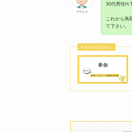
30代男性H
マサヒロ
これから鳥
て下さい。
あわせて読みたい