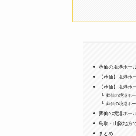
葬仙の境港ホー
【葬仙】境港ホ
【葬仙】境港ホ
葬仙の境港ホー
葬仙の境港ホー
葬仙の境港ホー
鳥取・山陰地方
まとめ