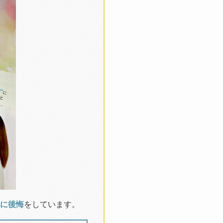
に後悔
をしています。