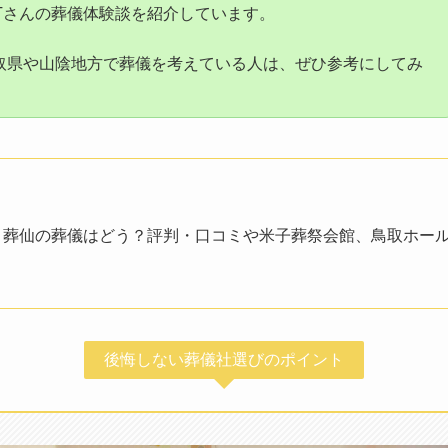
.Tさんの葬儀体験談を紹介しています。
取県や山陰地方で葬儀を考えている人は、ぜひ参考にしてみ
葬仙の葬儀はどう？評判・口コミや米子葬祭会館、鳥取ホー
後悔しない葬儀社選びのポイント