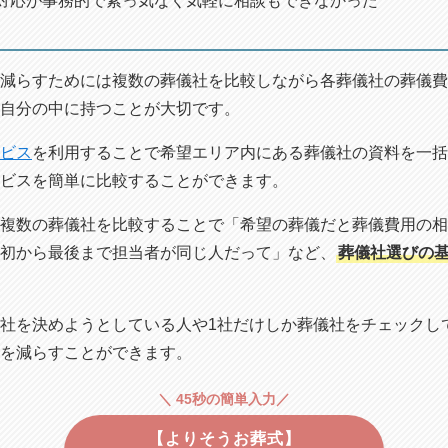
対応が事務的で素っ気なく気軽に相談もできなかった
減らすためには複数の葬儀社を比較しながら各葬儀社の葬儀費
自分の中に持つことが大切です。
ビス
を利用することで希望エリア内にある葬儀社の資料を一括
ビスを簡単に比較することができます。
複数の葬儀社を比較することで「希望の葬儀だと葬儀費用の相
初から最後まで担当者が同じ人だって」など、
葬儀社選びの
社を決めようとしている人や1社だけしか葬儀社をチェックし
を減らすことができます。
＼ 45秒の簡単入力／
【よりそうお葬式】