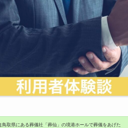
は鳥取県にある葬儀社「葬仙」の境港ホールで葬儀をあげた