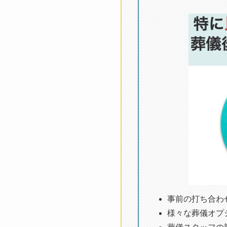
事前の打ち合わ
様々な葬儀オプ