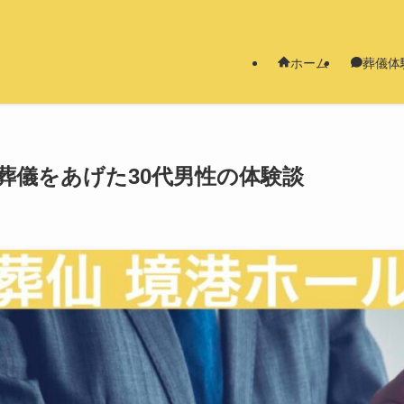
ホーム
葬儀体
葬儀をあげた30代男性の体験談