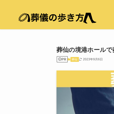
葬仙の境港ホールで
PR
2023年9月6日
葬仙