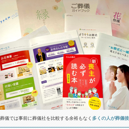
葬儀では事前に葬儀社を比較する余裕もなく
多くの人が葬儀後