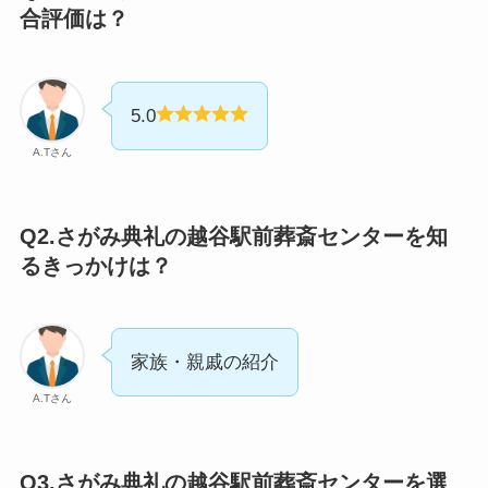
合評価は？
5.0
A.Tさん
Q2.さがみ典礼の越谷駅前葬斎センターを知
るきっかけは？
家族・親戚の紹介
A.Tさん
Q3.さがみ典礼の越谷駅前葬斎センターを選