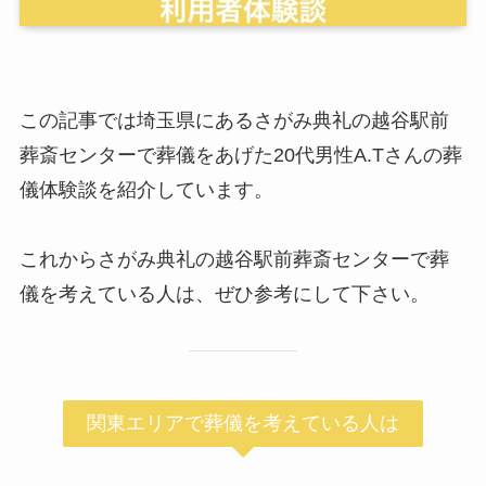
この記事では埼玉県にあるさがみ典礼の越谷駅前
葬斎センターで葬儀をあげた20代男性A.Tさんの葬
儀体験談を紹介しています。
これからさがみ典礼の越谷駅前葬斎センターで葬
儀を考えている人は、ぜひ参考にして下さい。
関東エリアで葬儀を考えている人は