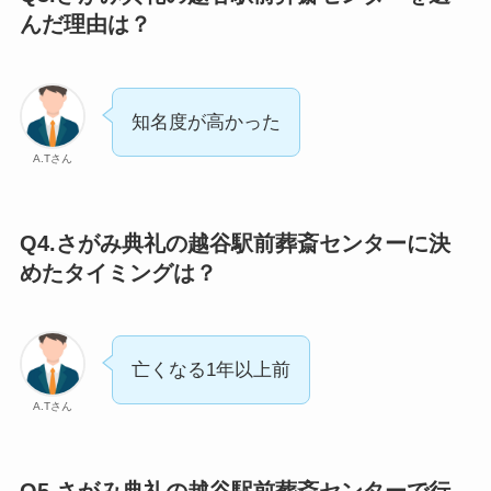
んだ理由は？
知名度が高かった
A.Tさん
Q4.さがみ典礼の越谷駅前葬斎センターに決
めたタイミングは？
亡くなる1年以上前
A.Tさん