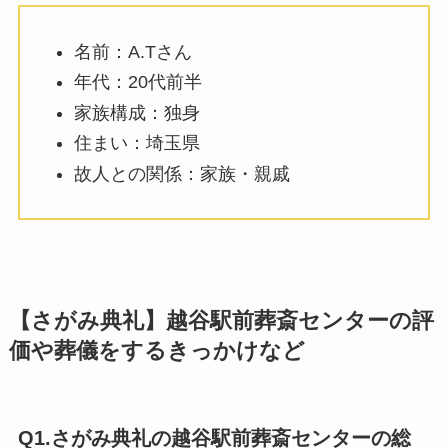
名前：A.Tさん
年代：20代前半
家族構成：独身
住まい：埼玉県
故人との関係：家族・親戚
【さがみ典礼】越谷駅前葬斎センターの評
価や葬儀をするきっかけなど
Q1.さがみ典礼の越谷駅前葬斎センターの総