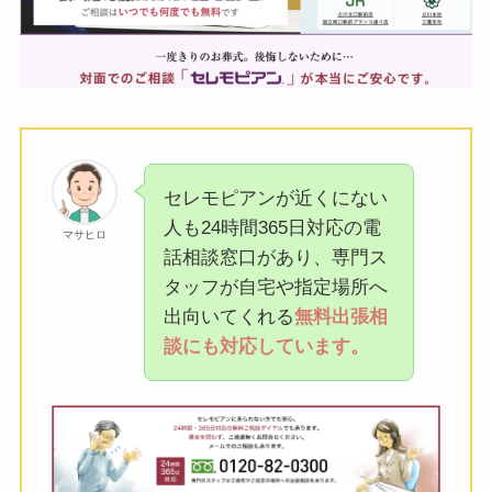
セレモピアンが近くにない
人も24時間365日対応の電
マサヒロ
話相談窓口があり、専門ス
タッフが自宅や指定場所へ
出向いてくれる
無料出張相
談にも対応しています。