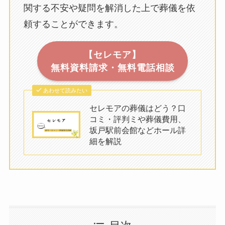
関する不安や疑問を解消した上で葬儀を依
頼することができます。
【セレモア】
無料資料請求・無料電話相談
あわせて読みたい
セレモアの葬儀はどう？口
コミ・評判ミや葬儀費用、
坂戸駅前会館などホール詳
細を解説