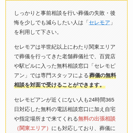
しっかりと事前相談を行い葬儀の失敗・後
悔を少しでも減らしたい人は「
セレモア
」
を利用して下さい。
セレモアは半世紀以上にわたり関東エリア
で葬儀を行ってきた老舗葬儀社で、百貨店
や駅ビルに入った無料相談窓口「セレモピ
アン」では専門スタッフによる
葬儀の無料
相談を対面で受けることができます。
セレモピアンが近くにない人も24時間365
日対応した無料の電話相談窓口に加え自宅
や指定場所まで来てくれる
無料の出張相談
（関東エリア）
にも対応しており、葬儀に