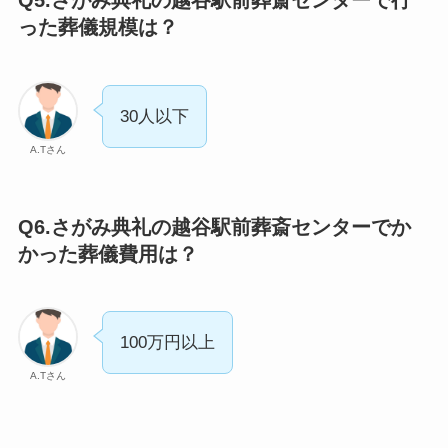
Q5.さがみ典礼の越谷駅前葬斎センターで行
った葬儀規模は？
30人以下
A.Tさん
Q6.さがみ典礼の越谷駅前葬斎センターでか
かった葬儀費用は？
100万円以上
A.Tさん