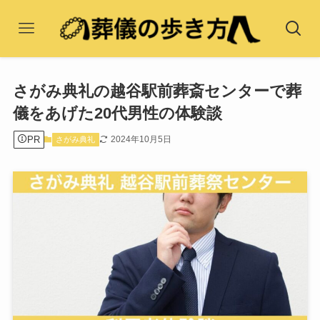
さがみ典礼の越谷駅前葬斎センターで葬
儀をあげた20代男性の体験談
PR
2024年10月5日
さがみ典礼