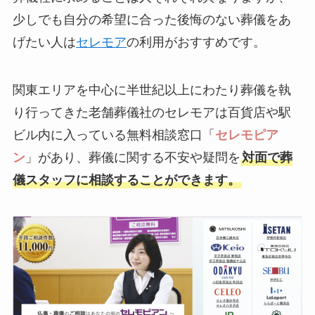
少しでも自分の希望に合った後悔のない葬儀をあ
げたい人は
セレモア
の利用がおすすめです。
関東エリアを中心に半世紀以上にわたり葬儀を執
り行ってきた老舗葬儀社のセレモアは百貨店や駅
ビル内に入っている無料相談窓口「
セレモピア
ン
」があり、葬儀に関する不安や疑問を
対面で葬
儀スタッフに相談することができます。