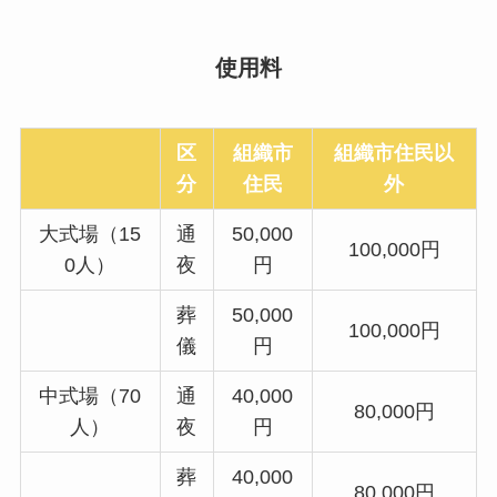
使用料
区
組織市
組織市住民以
分
住民
外
大式場（15
通
50,000
100,000円
0人）
夜
円
葬
50,000
100,000円
儀
円
中式場（70
通
40,000
80,000円
人）
夜
円
葬
40,000
80,000円