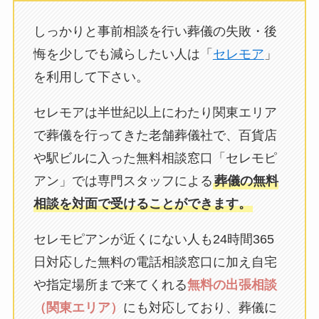
しっかりと事前相談を行い葬儀の失敗・後
悔を少しでも減らしたい人は「
セレモア
」
を利用して下さい。
セレモアは半世紀以上にわたり関東エリア
で葬儀を行ってきた老舗葬儀社で、百貨店
や駅ビルに入った無料相談窓口「セレモピ
アン」では専門スタッフによる
葬儀の無料
相談を対面で受けることができます。
セレモピアンが近くにない人も24時間365
日対応した無料の電話相談窓口に加え自宅
や指定場所まで来てくれる
無料の出張相談
（関東エリア）
にも対応しており、葬儀に