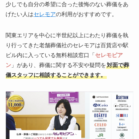
少しでも自分の希望に合った後悔のない葬儀をあ
げたい人は
セレモア
の利用がおすすめです。
関東エリアを中心に半世紀以上にわたり葬儀を執
り行ってきた老舗葬儀社のセレモアは百貨店や駅
ビル内に入っている無料相談窓口「
セレモピア
ン
」があり、葬儀に関する不安や疑問を
対面で葬
儀スタッフに相談することができます。