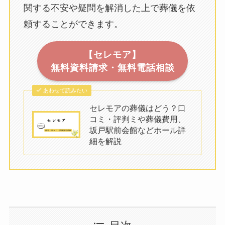
関する不安や疑問を解消した上で葬儀を依
頼することができます。
【セレモア】
無料資料請求・無料電話相談
あわせて読みたい
セレモアの葬儀はどう？口
コミ・評判ミや葬儀費用、
坂戸駅前会館などホール詳
細を解説