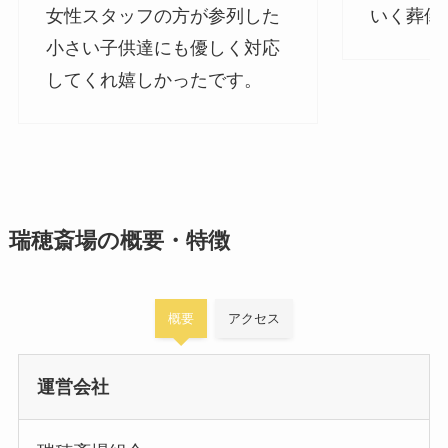
女性スタッフの方が参列した
いく葬儀
小さい子供達にも優しく対応
してくれ嬉しかったです。
瑞穂斎場の概要・特徴
概要
アクセス
運営会社