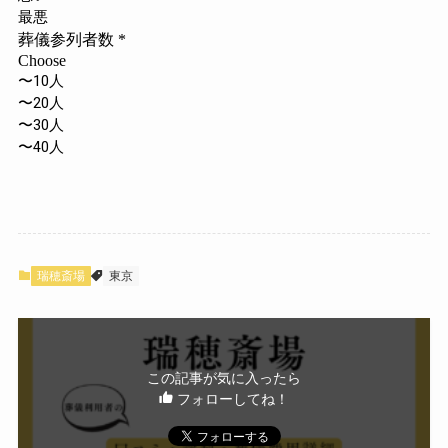
瑞穂斎場
東京
この記事が気に入ったら
フォローしてね！