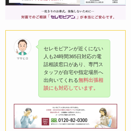
セレモピアンが近くにない
人も24時間365日対応の電
マサヒロ
話相談窓口があり、専門ス
タッフが自宅や指定場所へ
出向いてくれる
無料出張相
談にも対応しています。