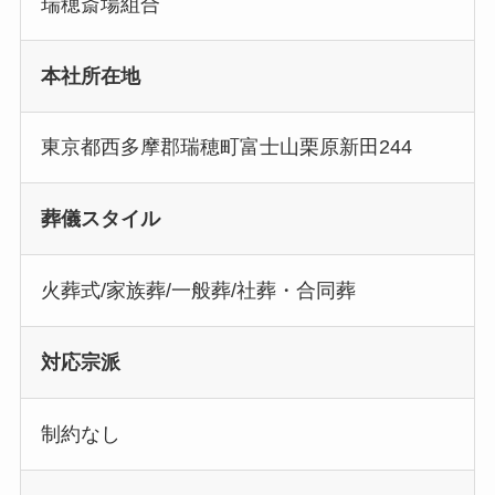
瑞穂斎場組合
本社所在地
東京都西多摩郡瑞穂町富士山栗原新田244
葬儀スタイル
火葬式/家族葬/一般葬/社葬・合同葬
対応宗派
制約なし