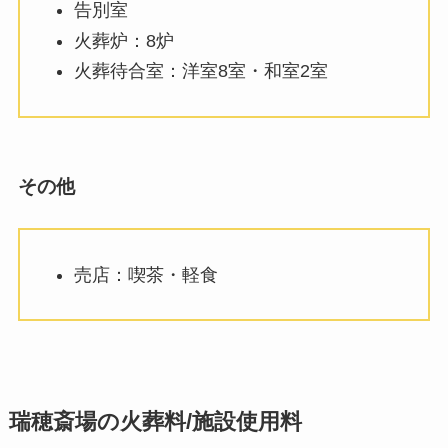
告別室
火葬炉：8炉
火葬待合室：洋室8室・和室2室
その他
売店：喫茶・軽食
瑞穂斎場の火葬料/施設使用料