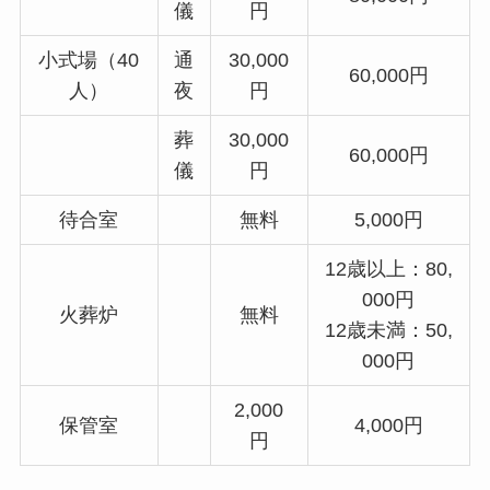
儀
円
小式場（40
通
30,000
60,000円
人）
夜
円
葬
30,000
60,000円
儀
円
待合室
無料
5,000円
12歳以上：80,
000円
火葬炉
無料
12歳未満：50,
000円
2,000
保管室
4,000円
円