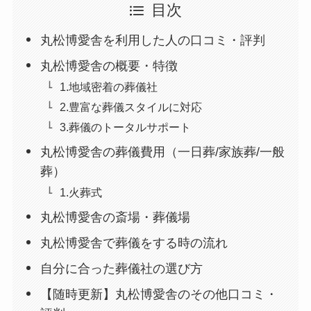
目次
丸松博愛舎を利用した人の口コミ・評判
丸松博愛舎の概要・特徴
1.地域密着の葬儀社
2.豊富な葬儀スタイルに対応
3.葬儀のトータルサポート
丸松博愛舎の葬儀費用（一日葬/家族葬/一般
葬）
1.火葬式
丸松博愛舎の斎場・葬儀場
丸松博愛舎で葬儀をする時の流れ
自分に合った葬儀社の選び方
【随時更新】丸松博愛舎のその他口コミ・