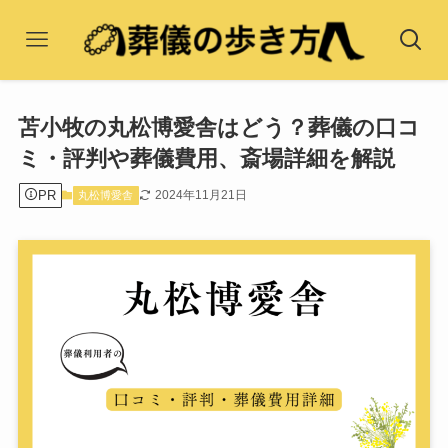
苫小牧の丸松博愛舎はどう？葬儀の口コ
ミ・評判や葬儀費用、斎場詳細を解説
PR
2024年11月21日
丸松博愛舎