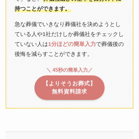
持つことができます。
急な葬儀でいきなり葬儀社を決めようとし
ている人や1社だけしか葬儀社をチェックし
ていない人は
1分ほどの簡単入力
で葬儀後の
後悔を減らすことができます。
＼ 45秒の簡単入力／
【よりそうお葬式】
無料資料請求