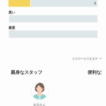
1
悪い
最悪
スクロールできます
親身なスタッフ
便利な斎
K.Oさん