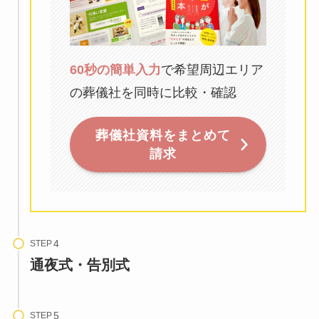
60秒の簡単入力
で希望周辺エリア
の葬儀社を同時に比較・確認
葬儀社資料をまとめて
請求
STEP
通夜式・告別式
STEP