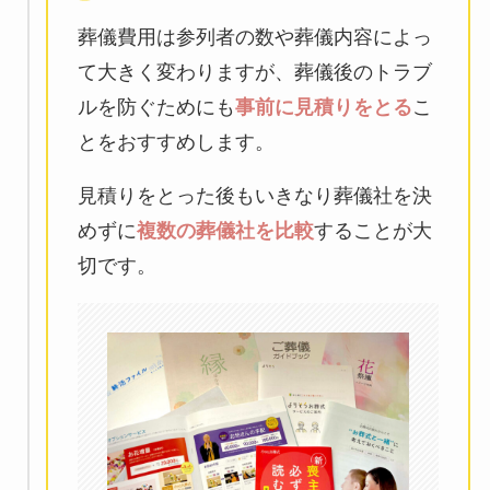
葬儀費用は参列者の数や葬儀内容によっ
て大きく変わりますが、葬儀後のトラブ
ルを防ぐためにも
事前に見積りをとる
こ
とをおすすめします。
見積りをとった後もいきなり葬儀社を決
めずに
複数の葬儀社を比較
することが大
切です。