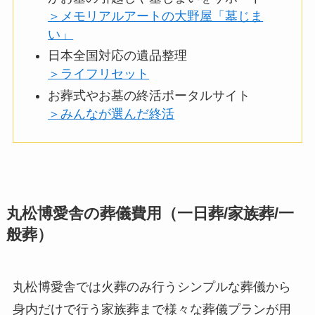
＞メモリアルアートの大野屋「墓じま
い」
日本全国対応の遺品整理
＞ライフリセット
お葬式やお墓の終活ポータルサイト
＞みんなが選んだ終活
丸松博愛舎の葬儀費用（一日葬/家族葬/一
般葬）
丸松博愛舎では火葬のみ行うシンプルな葬儀から
身内だけで行う家族葬まで様々な葬儀プランが用