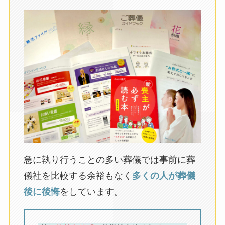
急に執り行うことの多い葬儀では事前に葬
儀社を比較する余裕もなく
多くの人が葬儀
後に後悔
をしています。