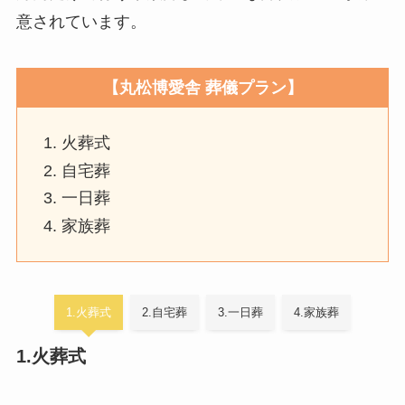
意されています。
【丸松博愛舎 葬儀プラン】
火葬式
自宅葬
一日葬
家族葬
1.火葬式
2.自宅葬
3.一日葬
4.家族葬
1.火葬式