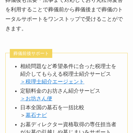
葬儀後も法要・法事まで対応しており丸松博愛舎
を利用することで葬儀前から葬儀後まで葬儀のト
ータルサポートをワンストップで受けることがで
きます。
葬儀前後サポート
相続問題など希望条件に合った税理士を
紹介してもらえる税理士紹介サービス
＞税理士紹介エージェント
定額料金のお坊さん紹介サービス
＞お坊さん便
日本全国の墓石を一括比較
＞
墓石ナビ
お墓ディレクター資格取得の専任担当者
がお墓の引越しや墓じまいをサポート