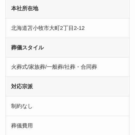
本社所在地
北海道苫小牧市大町2丁目2-12
葬儀スタイル
火葬式/家族葬/一般葬/社葬・合同葬
対応宗派
制約なし
葬儀費用