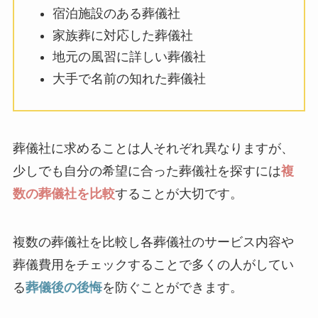
宿泊施設のある葬儀社
家族葬に対応した葬儀社
地元の風習に詳しい葬儀社
大手で名前の知れた葬儀社
葬儀社に求めることは人それぞれ異なりますが、
少しでも自分の希望に合った葬儀社を探すには
複
数の葬儀社を比較
することが大切です。
複数の葬儀社を比較し各葬儀社のサービス内容や
葬儀費用をチェックすることで多くの人がしてい
る
葬儀後の後悔
を防ぐことができます。