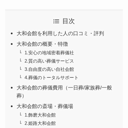
目次
大和会館を利用した人の口コミ・評判
大和会館の概要・特徴
1.安心の地域密着葬儀社
2.質の高い葬儀サービス
3.自由度の高い自社会館
4.葬儀のトータルサポート
大和会館の葬儀費用（一日葬/家族葬/一般
葬）
大和会館の斎場・葬儀場
1.飾磨大和会館
2.姫路大和会館