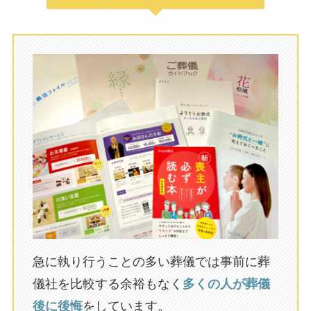
急に執り行うことの多い葬儀では事前に葬
儀社を比較する余裕もなく
多くの人が葬儀
後に後悔
をしています。