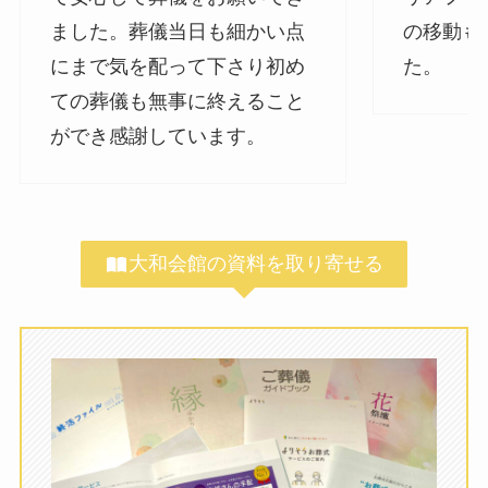
ました。葬儀当日も細かい点
の移動も
にまで気を配って下さり初め
た。
ての葬儀も無事に終えること
ができ感謝しています。
大和会館の資料を取り寄せる