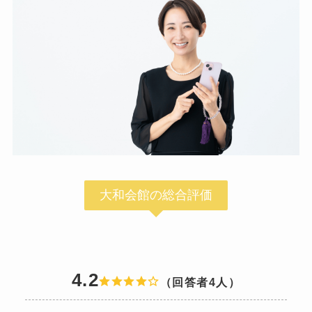
大和会館の総合評価
4.2
（回答者4人）