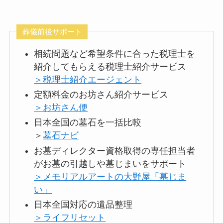
葬儀前後サポート
相続問題など希望条件に合った税理士を
紹介してもらえる税理士紹介サービス
＞税理士紹介エージェント
定額料金のお坊さん紹介サービス
＞お坊さん便
日本全国の墓石を一括比較
＞
墓石ナビ
お墓ディレクター資格取得の専任担当者
がお墓の引越しや墓じまいをサポート
＞メモリアルアートの大野屋「墓じま
い」
日本全国対応の遺品整理
＞ライフリセット