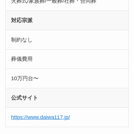
火葬式/家族葬/一般葬/社葬・合同葬
対応宗派
制約なし
葬儀費用
10万円台〜
公式サイト
https://www.daiwa117.jp/