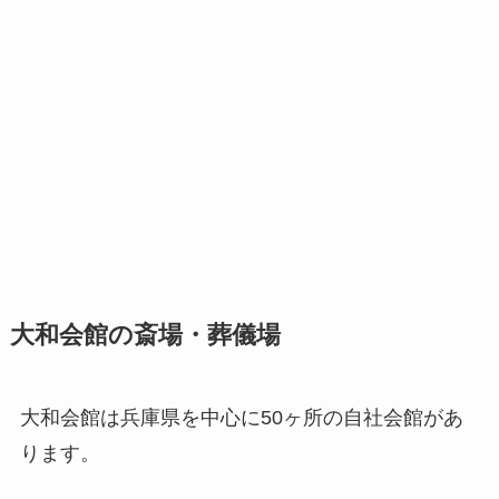
大和会館の斎場・葬儀場
大和会館は兵庫県を中心に50ヶ所の自社会館があ
ります。