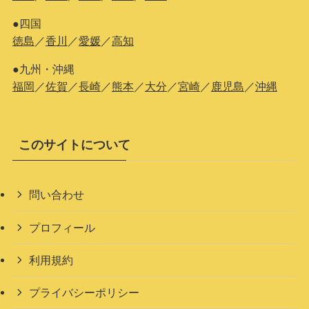
●四国
徳島
／
香川
／
愛媛
／
高知
●九州・沖縄
福岡
／
佐賀
／
長崎
／
熊本
／
大分
／
宮崎
／
鹿児島
／
沖縄
このサイトについて
問い合わせ
プロフィール
利用規約
プライバシーポリシー