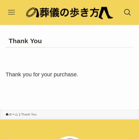
Thank You
Thank you for your purchase.
ホーム
Thank You