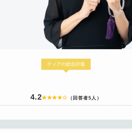
ティアの総合評価
4.2
（回答者5人）