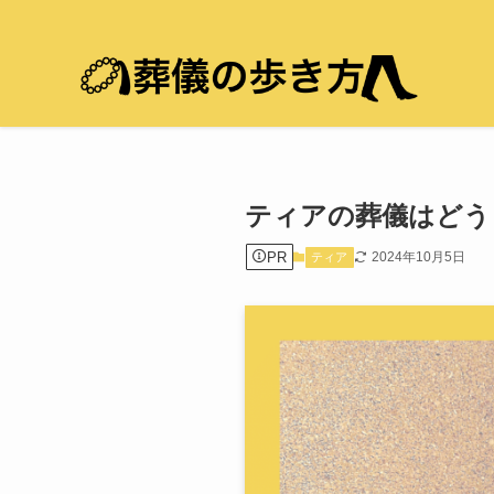
ティアの葬儀はどう
PR
2024年10月5日
ティア