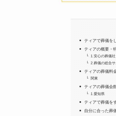
ティアで葬儀を
ティアの概要・
1.安心の葬儀社
2.葬儀の総合
ティアの葬儀料金
関東
ティアの葬儀会
1.愛知県
ティアで葬儀を
自分に合った葬