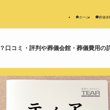
ホーム
葬儀体
？口コミ・評判や葬儀会館・葬儀費用の