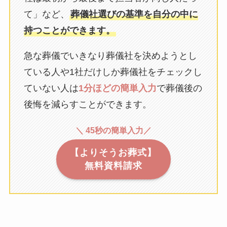
て」など、
葬儀社選びの基準を自分の中に
持つことができます。
急な葬儀でいきなり葬儀社を決めようとし
ている人や1社だけしか葬儀社をチェックし
ていない人は
1分ほどの簡単入力
で葬儀後の
後悔を減らすことができます。
＼ 45秒の簡単入力／
【よりそうお葬式】
無料資料請求