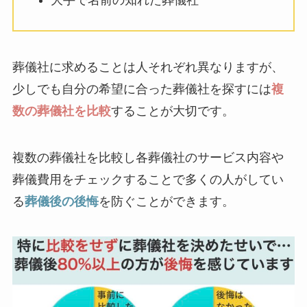
葬儀社に求めることは人それぞれ異なりますが、
少しでも自分の希望に合った葬儀社を探すには
複
数の葬儀社を比較
することが大切です。
複数の葬儀社を比較し各葬儀社のサービス内容や
葬儀費用をチェックすることで多くの人がしてい
る
葬儀後の後悔
を防ぐことができます。