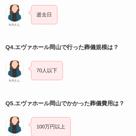
逝去日
N.Rさん
Q4.エヴァホール岡山で行った葬儀規模は？
70人以下
N.Rさん
Q5.エヴァホール岡山でかかった葬儀費用は？
100万円以上