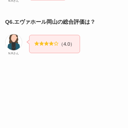
N.Rさん
Q6.エヴァホール岡山の総合評価は？
（4.0）
N.Rさん