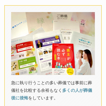
急に執り行うことの多い葬儀では事前に葬
儀社を比較する余裕もなく
多くの人が葬儀
後に後悔
をしています。