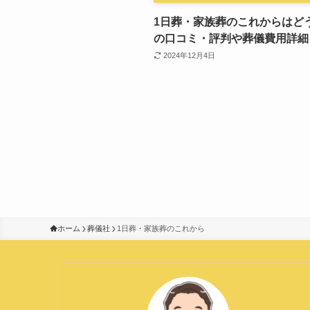
1日葬・家族葬のこれからはど
の口コミ・評判や葬儀費用詳細
2024年12月4日
ホーム
葬儀社
1日葬・家族葬のこれから