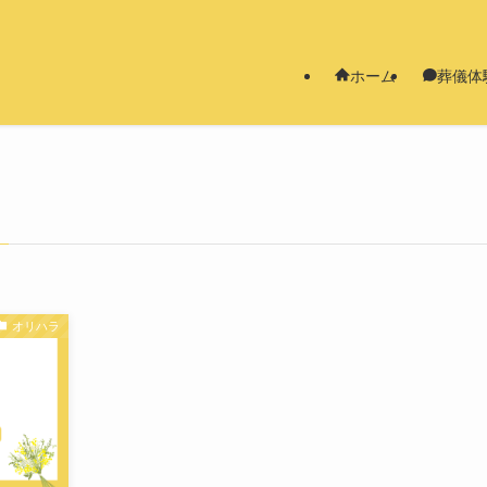
ホーム
葬儀体
オリハラ