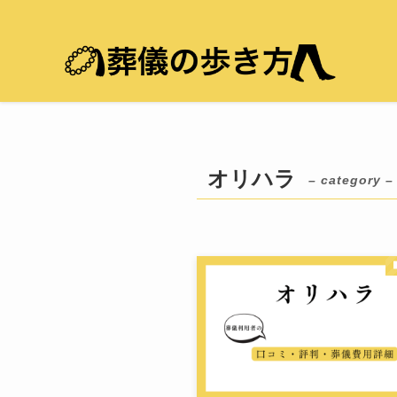
オリハラ
– category –