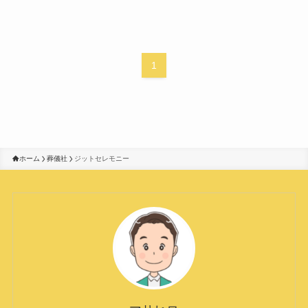
1
ホーム
葬儀社
ジットセレモニー