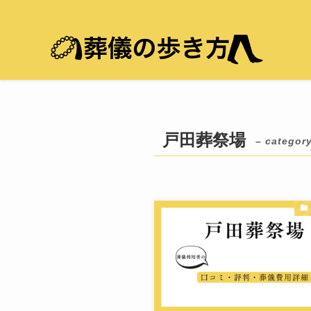
戸田葬祭場
– category