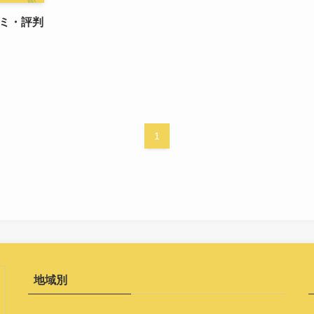
ミ・評判
1
地域別