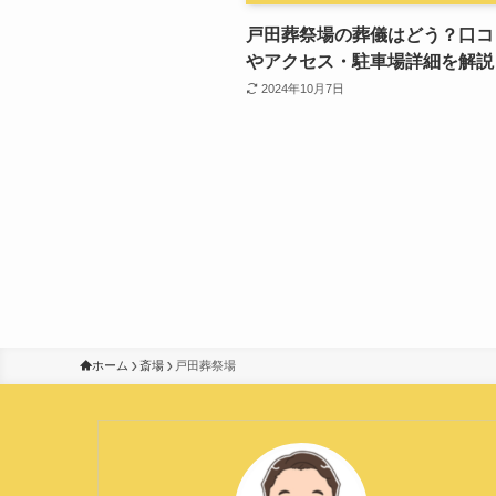
戸田葬祭場の葬儀はどう？口コ
やアクセス・駐車場詳細を解説
2024年10月7日
ホーム
斎場
戸田葬祭場