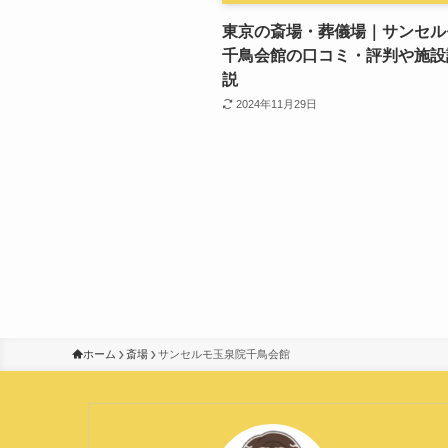
東京の斎場・葬儀場｜サンセル
千鳥会館の口コミ・評判や施設
説
2024年11月29日
ホーム
斎場
サンセルモ玉泉院千鳥会館