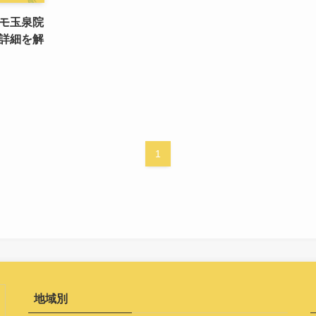
モ玉泉院
詳細を解
1
地域別