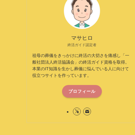
マサヒロ
終活ガイド認定者
祖母の葬儀をきっかけに終活の大切さを痛感し「一
般社団法人終活協議会」の終活ガイド資格を取得。
本業のIT知識を生かし葬儀に悩んでいる人に向けて
役立つサイトを作っています。
プロフィール